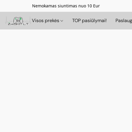
Nemokamas siuntimas nuo 10 Eur
Visos prekės
TOP pasiūlymai!
Paslau