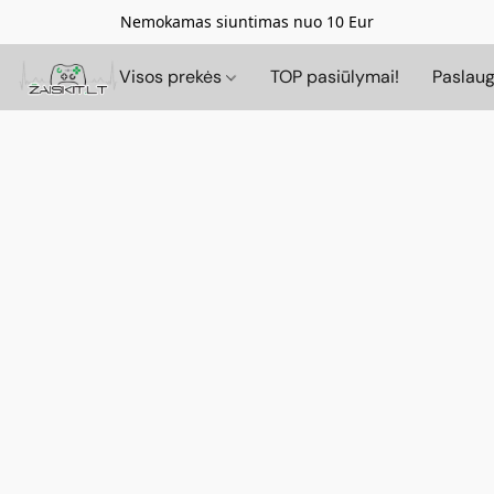
Nemokamas siuntimas nuo 10 Eur
Visos prekės
TOP pasiūlymai!
Paslau