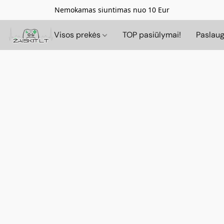
Nemokamas siuntimas nuo 10 Eur
Visos prekės
TOP pasiūlymai!
Paslau