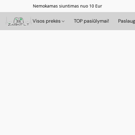
Nemokamas siuntimas nuo 10 Eur
Visos prekės
TOP pasiūlymai!
Paslau