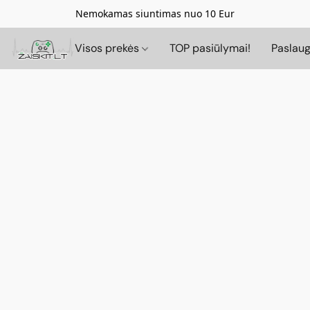
Nemokamas siuntimas nuo 10 Eur
Visos prekės
TOP pasiūlymai!
Paslau