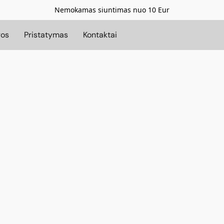
Nemokamas siuntimas nuo 10 Eur
gos
Pristatymas
Kontaktai