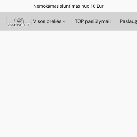
Nemokamas siuntimas nuo 10 Eur
Visos prekės
TOP pasiūlymai!
Paslau