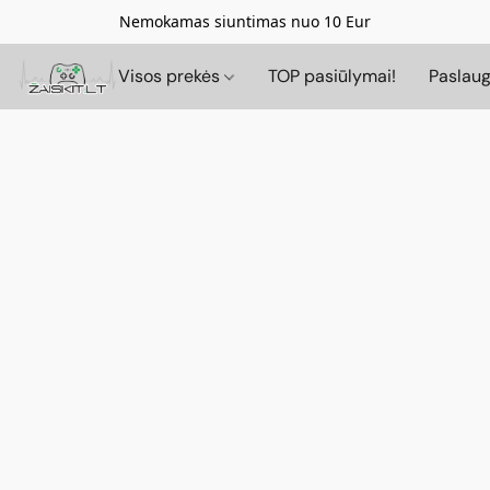
Nemokamas siuntimas nuo 10 Eur
Visos prekės
TOP pasiūlymai!
Paslau