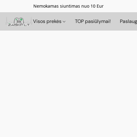
Nemokamas siuntimas nuo 10 Eur
Visos prekės
TOP pasiūlymai!
Paslau