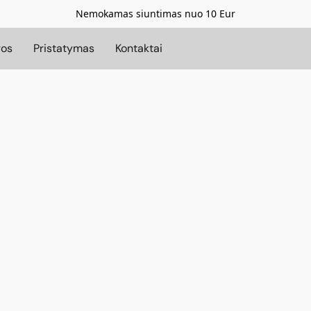
Nemokamas siuntimas nuo 10 Eur
gos
Pristatymas
Kontaktai