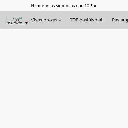
Nemokamas siuntimas nuo 10 Eur
Visos prekės
TOP pasiūlymai!
Paslau