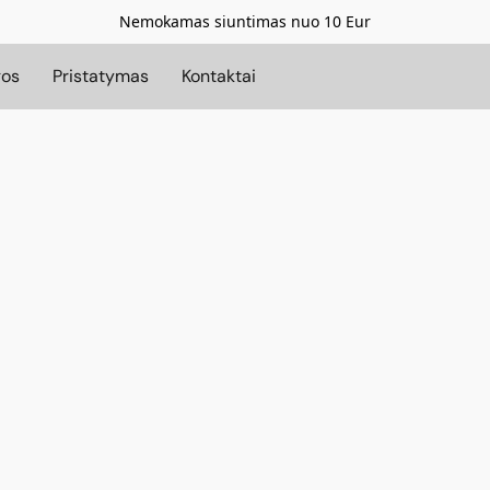
Nemokamas siuntimas nuo 10 Eur
gos
Pristatymas
Kontaktai