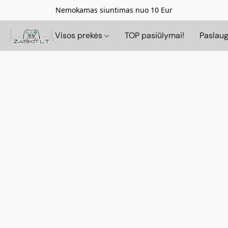
Nemokamas siuntimas nuo 10 Eur
Visos prekės
TOP pasiūlymai!
Paslau