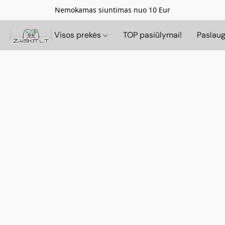
Nemokamas siuntimas nuo 10 Eur
Visos prekės
TOP pasiūlymai!
Paslau