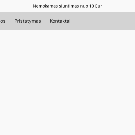
Nemokamas siuntimas nuo 10 Eur
gos
Pristatymas
Kontaktai