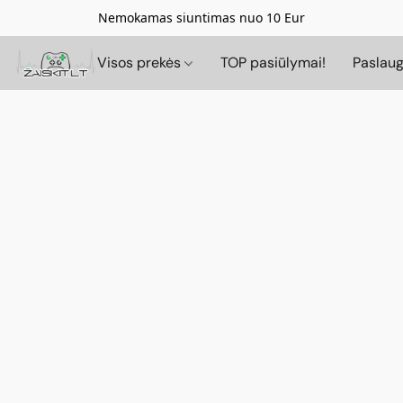
Nemokamas siuntimas nuo 10 Eur
Visos prekės
TOP pasiūlymai!
Paslau