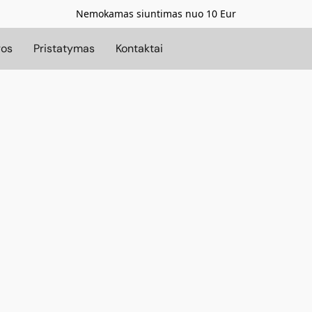
Nemokamas siuntimas nuo 10 Eur
gos
Pristatymas
Kontaktai