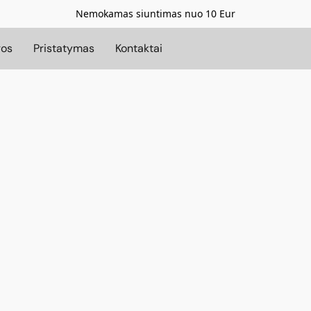
Nemokamas siuntimas nuo 10 Eur
gos
Pristatymas
Kontaktai