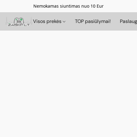
Nemokamas siuntimas nuo 10 Eur
Visos prekės
TOP pasiūlymai!
Paslau