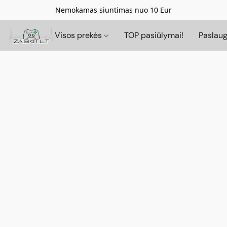
Nemokamas siuntimas nuo 10 Eur
Visos prekės
TOP pasiūlymai!
Paslau