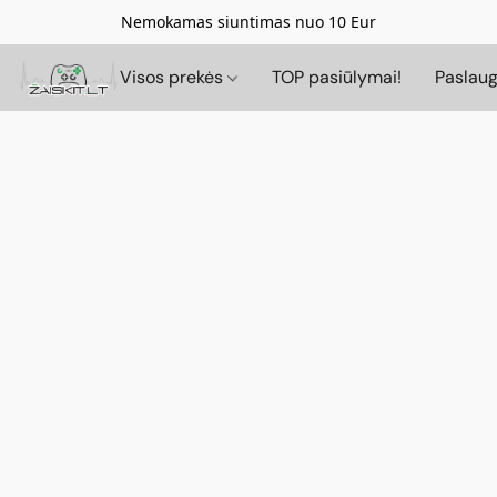
Nemokamas siuntimas nuo 10 Eur
Visos prekės
TOP pasiūlymai!
Paslau