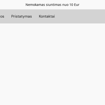
Nemokamas siuntimas nuo 10 Eur
gos
Pristatymas
Kontaktai