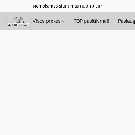
Nemokamas siuntimas nuo 10 Eur
Visos prekės
TOP pasiūlymai!
Paslau