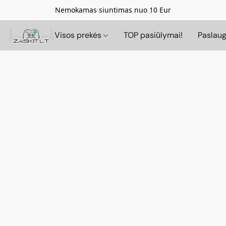
Nemokamas siuntimas nuo 10 Eur
Visos prekės
TOP pasiūlymai!
Paslau