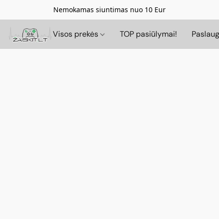
Nemokamas siuntimas nuo 10 Eur
Visos prekės
TOP pasiūlymai!
Paslau