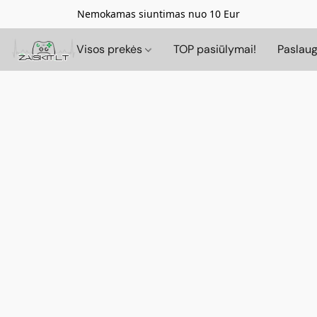
Nemokamas siuntimas nuo 10 Eur
Visos prekės
TOP pasiūlymai!
Paslau