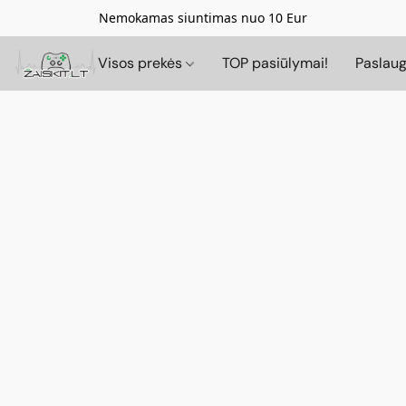
Nemokamas siuntimas nuo 10 Eur
Visos prekės
TOP pasiūlymai!
Paslau