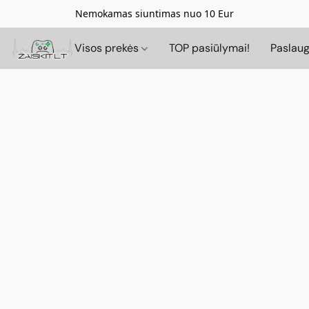
Nemokamas siuntimas nuo 10 Eur
Visos prekės
TOP pasiūlymai!
Paslau