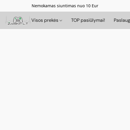
Nemokamas siuntimas nuo 10 Eur
Visos prekės
TOP pasiūlymai!
Paslau