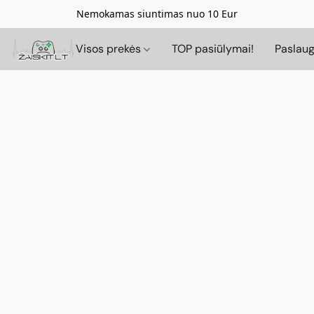
Nemokamas siuntimas nuo 10 Eur
Visos prekės
TOP pasiūlymai!
Paslau