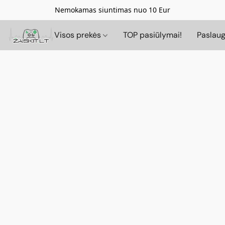
Nemokamas siuntimas nuo 10 Eur
Visos prekės
TOP pasiūlymai!
Paslau