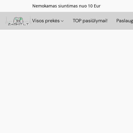
Nemokamas siuntimas nuo 10 Eur
Visos prekės
TOP pasiūlymai!
Paslau