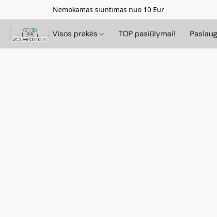
Nemokamas siuntimas nuo 10 Eur
Visos prekės
TOP pasiūlymai!
Paslau