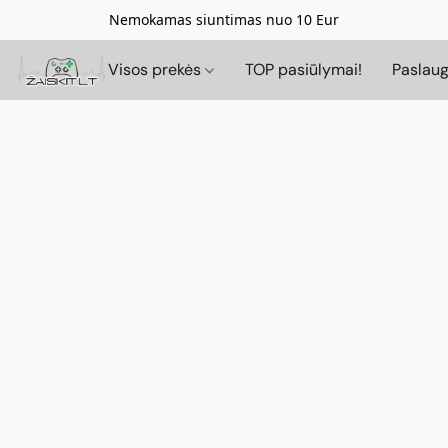
Nemokamas siuntimas nuo 10 Eur
Visos prekės
TOP pasiūlymai!
Paslau