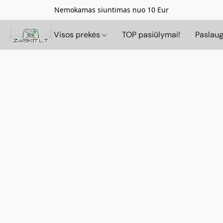
Nemokamas siuntimas nuo 10 Eur
Visos prekės
TOP pasiūlymai!
Paslau