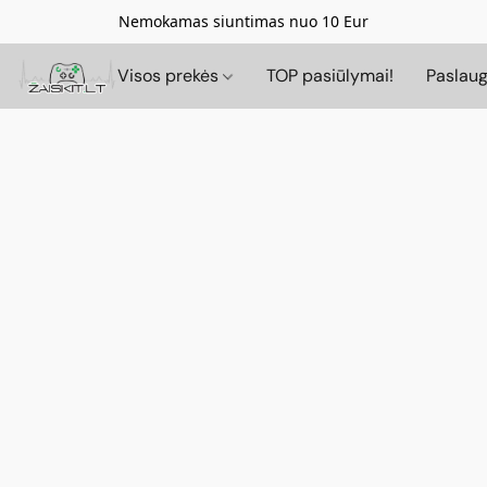
Nemokamas siuntimas nuo 10 Eur
Visos prekės
TOP pasiūlymai!
Paslau