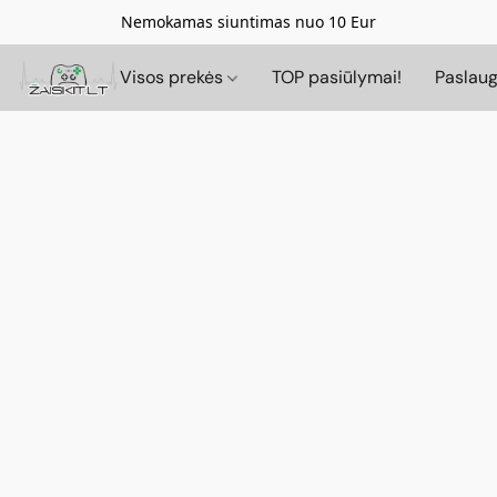
Nemokamas siuntimas nuo 10 Eur
Visos prekės
TOP pasiūlymai!
Paslau