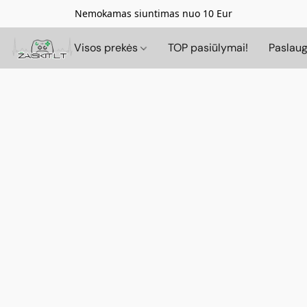
Nemokamas siuntimas nuo 10 Eur
Visos prekės
TOP pasiūlymai!
Paslau