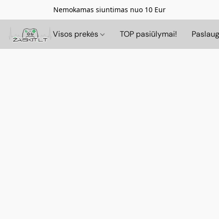
Nemokamas siuntimas nuo 10 Eur
Visos prekės
TOP pasiūlymai!
Paslau