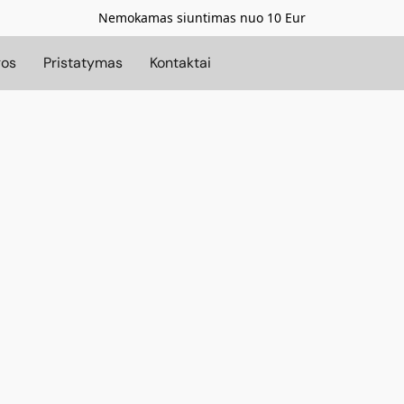
Nemokamas siuntimas nuo 10 Eur
gos
Pristatymas
Kontaktai