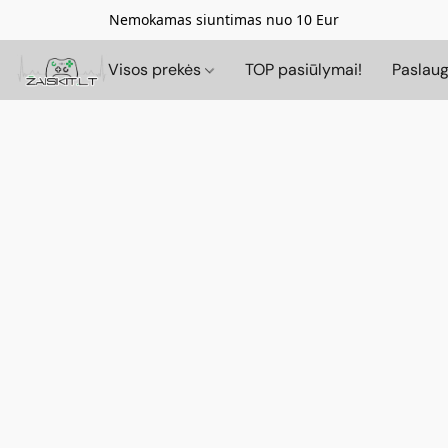
Nemokamas siuntimas nuo 10 Eur
Visos prekės
TOP pasiūlymai!
Paslau