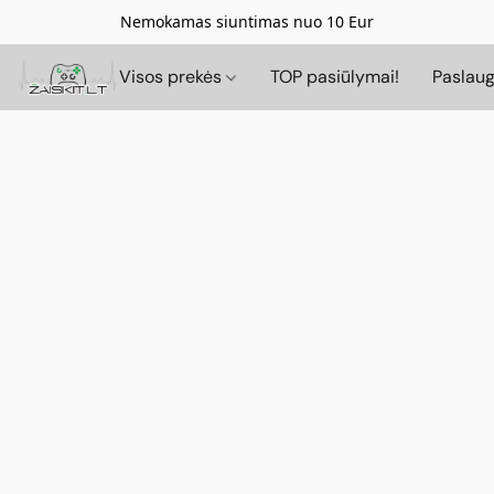
Nemokamas siuntimas nuo 10 Eur
Visos prekės
TOP pasiūlymai!
Paslau