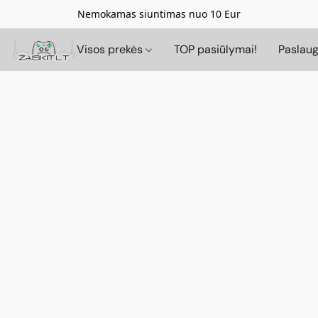
Nemokamas siuntimas nuo 10 Eur
Visos prekės
TOP pasiūlymai!
Paslau