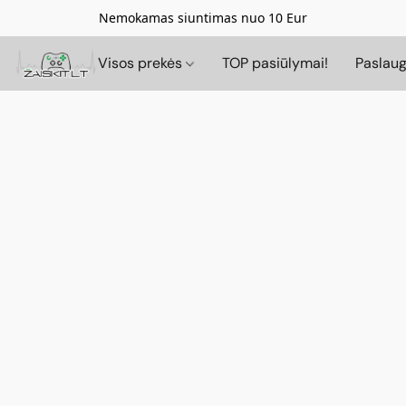
Nemokamas siuntimas nuo 10 Eur
Visos prekės
TOP pasiūlymai!
Paslau