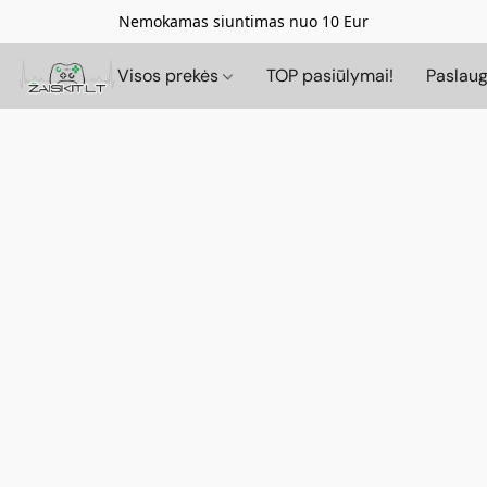
Nemokamas siuntimas nuo 10 Eur
Visos prekės
TOP pasiūlymai!
Paslau