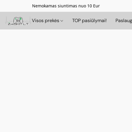
Nemokamas siuntimas nuo 10 Eur
Visos prekės
TOP pasiūlymai!
Paslau